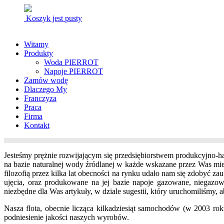
Koszyk jest pusty
Witamy
Produkty
Woda PIERROT
Napoje PIERROT
Zamów wodę
Dlaczego My
Franczyza
Praca
Firma
Kontakt
Jesteśmy prężnie rozwijającym się przedsiębiorstwem produkcyjno-
na bazie naturalnej wody źródlanej w każde wskazane przez Was mie
filozofią przez kilka lat obecności na rynku udało nam się zdobyć 
ujęcia, oraz produkowane na jej bazie napoje gazowane, niegazowa
niezbędne dla Was artykuły, w dziale sugestii, który uruchomiliśmy, 
Nasza flota, obecnie licząca kilkadziesiąt samochodów (w 2003 rok
podniesienie jakości naszych wyrobów.