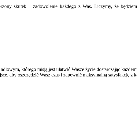
rzony skutek – zadowolenie każdego z Was. Liczymy, że będziemy 
handlowym, którego misją jest ułatwić Wasze życie dostarczając każ
jsce, aby oszczędzić Wasz czas i zapewnić maksymalną satysfakcję z 