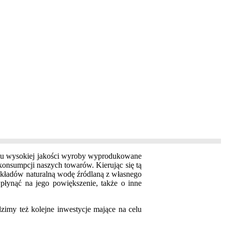
demu wysokiej jakości wyroby wyprodukowane
konsumpcji naszych towarów. Kierując się tą
zakładów naturalną wodę źródlaną z własnego
wpłynąć na jego powiększenie, także o inne
dzimy też kolejne inwestycje mające na celu